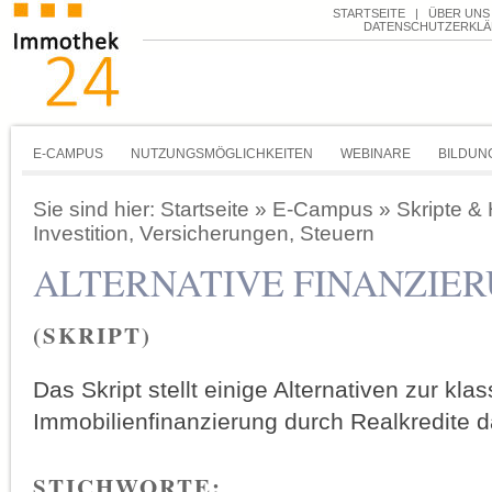
STARTSEITE
|
ÜBER UNS
DATENSCHUTZERKL
E-CAMPUS
NUTZUNGSMÖGLICHKEITEN
WEBINARE
BILDUN
Sie sind hier:
Startseite
»
E-Campus
»
Skripte &
Investition, Versicherungen, Steuern
ALTERNATIVE FINANZIE
(SKRIPT)
Das Skript stellt einige Alternativen zur kla
Immobilienfinanzierung durch Realkredite d
STICHWORTE: