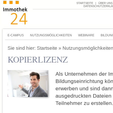
STARTSEITE
|
ÜBER UNS
DATENSCHUTZERKL
E-CAMPUS
NUTZUNGSMÖGLICHKEITEN
WEBINARE
BILDUN
Sie sind hier:
Startseite
»
Nutzungsmöglichkeite
KOPIERLIZENZ
Als Unternehmen der Im
Bildungseinrichtung kön
erwerben und sind dann
ausgedruckten Dateien f
Teilnehmer zu erstellen