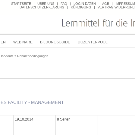
STARTSEITE
|
ÜBER UNS
|
FAQ
|
LOGIN DATEN
|
AGB
|
IMPRESSUM
DATENSCHUTZERKLÄRUNG
|
KÜNDIGUNG
|
VERTRAG WIDERRUFE
TEN
WEBINARE
BILDUNGSGUIDE
DOZENTENPOOL
 Handouts
»
Rahmenbedingungen
ES FACILITY - MANAGEMENT
19.10.2014
8 Seiten