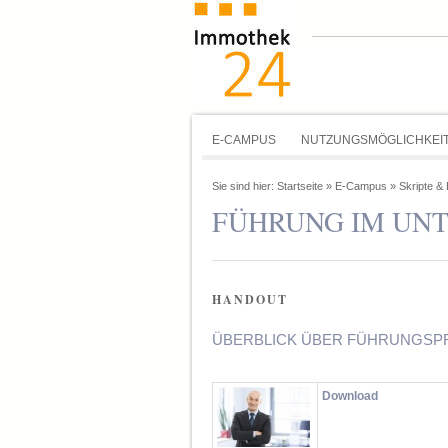
E-CAMPUS
NUTZUNGSMÖGLICHKEI
Sie sind hier:
Startseite
»
E-Campus
»
Skripte &
FÜHRUNG IM UN
HANDOUT
ÜBERBLICK ÜBER FÜHRUNGSPR
Download