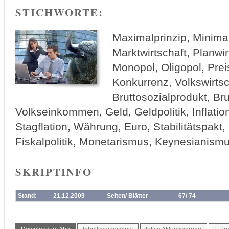
STICHWORTE:
Maximalprinzip, Minimal
Marktwirtschaft, Planwir
Monopol, Oligopol, Prei
Konkurrenz, Volkswirts
Bruttosozialprodukt, B
Volkseinkommen, Geld, Geldpolitik, Inflation
Stagflation, Währung, Euro, Stabilitätspakt, 
Fiskalpolitik, Monetarismus, Keynesianism
SKRIPTINFO
Stand:
21.12.2009
Seiten/ Blätter
67/ 74