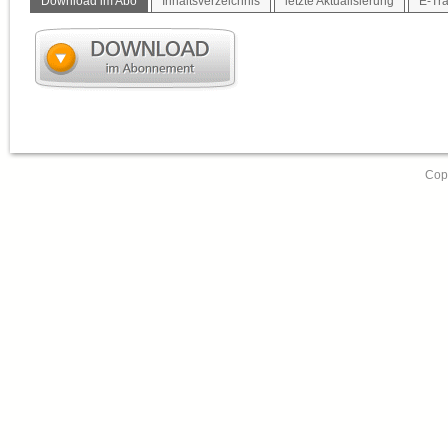
Download im Abo
Inhaltsverzeichnis
letzte Aktualisierung
E-Tra
Copy