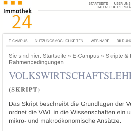
STARTSEITE
|
ÜBER UNS
DATENSCHUTZERKL
E-CAMPUS
NUTZUNGSMÖGLICHKEITEN
WEBINARE
BILDUN
Sie sind hier:
Startseite
»
E-Campus
»
Skripte &
Rahmenbedingungen
VOLKSWIRTSCHAFTSLEH
(SKRIPT)
Das Skript beschreibt die Grundlagen der Vo
ordnet die VWL in die Wissenschaften ein u
mikro- und makroökonomische Ansätze.