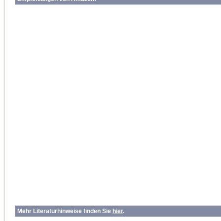
Mehr Literaturhinweise finden Sie
hier
.