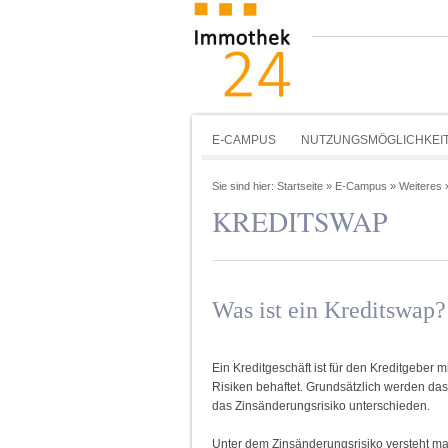
E-CAMPUS
NUTZUNGSMÖGLICHKEI
Sie sind hier:
Startseite
»
E-Campus
»
Weiteres
KREDITSWAP
Was ist ein Kreditswap?
Ein Kreditgeschäft ist für den Kreditgeber m
Risiken behaftet. Grundsätzlich werden das 
das Zinsänderungsrisiko unterschieden.
Unter dem Zinsänderungsrisiko versteht ma