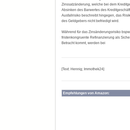
Zinssatzänderung, welche bei dem Kreditg
Absinken des Barwertes des Kreditgeschäft
Ausfallrisiko beschreibt hingegen, das Ris
des Geldgebers nicht befriedigt wird.
Während für das Zinsänderungsrisiko bspw
fristenkongruente Refinanzierung als Siche
Betracht kommt, werden bei
[Text: Hennig; Immothek24]
Empfehlungen von Amazon: