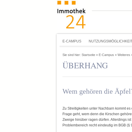
E-CAMPUS
NUTZUNGSMÖGLICHKEI
Sie sind hier:
Startseite
»
E-Campus
»
Weiteres
ÜBERHANG
Wem gehören die Äpfel
Zu Streitigkeiten unter Nachbarn kommt es 
Frage geht, wem denn die Kirschen gehören
Zweige hinüber ragen dürfen. Allerdings ist
Problembereich recht eindeutig im BGB (§ 