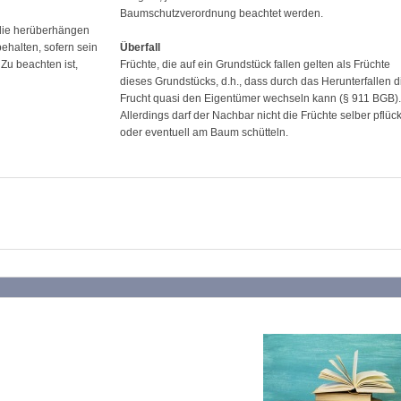
Baumschutzverordnung beachtet werden.
die herüberhängen
halten, sofern sein
Überfall
Zu beachten ist,
Früchte, die auf ein Grundstück fallen gelten als Früchte
dieses Grundstücks, d.h., dass durch das Herunterfallen d
Frucht quasi den Eigentümer wechseln kann (§ 911 BGB).
Allerdings darf der Nachbar nicht die Früchte selber pflüc
oder eventuell am Baum schütteln.