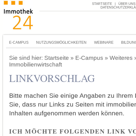
STARTSEITE
|
ÜBER UNS
DATENSCHUTZERKL
E-CAMPUS
NUTZUNGSMÖGLICHKEITEN
WEBINARE
BILDUN
Sie sind hier:
Startseite
»
E-Campus
»
Weiteres
Immobilienwirtschaft
LINKVORSCHLAG
Bitte machen Sie einige Angaben zu Ihrem 
Sie, dass nur Links zu Seiten mit immobilien
Inhalten aufgenommen werden können.
ICH MÖCHTE FOLGENDEN LINK V