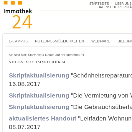
STARTSEITE
|
ÜBER UNS
DATENSCHUTZERKL
E-CAMPUS
NUTZUNGSMÖGLICHKEITEN
WEBINARE
BILDUN
Sie sind hier:
Startseite
»
Neues auf der Immothek24
NEUES AUF IMMOTHEK24
Skriptaktualisierung
"Schönheitsreparature
16.08.2017
Skriptaktualisierung
"Die Vermietung von
Skriptaktualisierung
"Die Gebrauchsüberla
aktualisiertes Handout
"Leitfaden Wohnu
08.07.2017