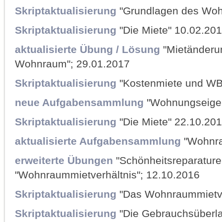
Skriptaktualisierung
"Grundlagen des Woh
Skriptaktualisierung
"Die Miete" 10.02.20
aktualisierte Übung / Lösung
"Mietänderu
Wohnraum"; 29.01.2017
Skriptaktualisierung
"Kostenmiete und WB
neue Aufgabensammlung
"Wohnungseigen
Skriptaktualisierung
"Die Miete" 22.10.20
aktualisierte Aufgabensammlung
"Wohnra
erweiterte Übungen
"Schönheitsreparature
"Wohnraummietverhältnis"; 12.10.2016
Skriptaktualisierung
"Das Wohnraummietve
Skriptaktualisierung
"Die Gebrauchsüberla