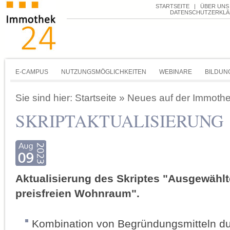
STARTSEITE
|
ÜBER UNS
DATENSCHUTZERKL
E-CAMPUS
NUTZUNGSMÖGLICHKEITEN
WEBINARE
BILDUN
Sie sind hier:
Startseite
»
Neues auf der Immoth
SKRIPTAKTUALISIERUNG
Aktualisierung des Skriptes "Ausgewähl
preisfreien Wohnraum".
Kombination von Begründungsmitteln du